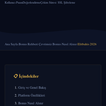
Kullanıcı Puanı
Değerlendirme
Çekim Süresi
SSL Şifreleme
Ana Sayfa
›
Bonus Rehberi
›
Çevrimsiz Bonus
›
Nasıl Alınır
›
Elitbahis 2026
📋 İçindekiler
Giriş ve Genel Bakış
Platform Özellikleri
Bonus Nasıl Alınır