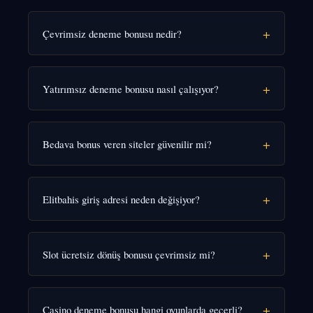
+
Çevrimsiz deneme bonusu nedir?
Çevrimsiz deneme bonusu, herhangi bir bahis çevirme
şartı olmadan doğrudan çekilebilen bonus türüdür.
+
Yatırımsız deneme bonusu nasıl çalışıyor?
Standart bonuslarda 40x veya 60x çevrim koşulu
bulunurken çevrimsiz versiyonda bu kısıt tamamen
Hesap oluşturulduktan sonra herhangi bir para yatırma
kaldırılmış durumda.
işlemi yapılmadan otomatik olarak tanımlanan bonus
+
Bedava bonus veren siteler güvenilir mi?
türüdür. Genellikle 3 ila 7 gün geçerlilik süresi taşır.
Kazançlar çevrimsiz statüde ise doğrudan çekilebilir.
Güvenilirlik tamamen lisans durumuna ve teknik
altyapıya bağlı. 256-bit SSL sertifikası, bağımsız
+
Elitbahis giriş adresi neden değişiyor?
denetim raporu ve şeffaf işlem geçmişi sunan platformlar
genel olarak güvenilir kabul ediliyor. Lisans numarasını
Yasal düzenlemeler kapsamında zaman zaman domain
doğrulamak her zaman iyi bir başlangıç noktası.
erişimi kısıtlanabiliyor. Bu durumda platform alternatif
+
Slot ücretsiz dönüş bonusu çevrimsiz mi?
bir adres üzerinden hizmet vermeye devam ediyor. Bu
sayfanın alt kısmındaki güncel adres bölümü düzenli
Bu platforma özgü olarak slot ücretsiz dönüş kazanımları
olarak güncelleniyor.
çevrimsiz statüde tanımlanıyor. Yani dönüşlerden elde
+
Casino deneme bonusu hangi oyunlarda geçerli?