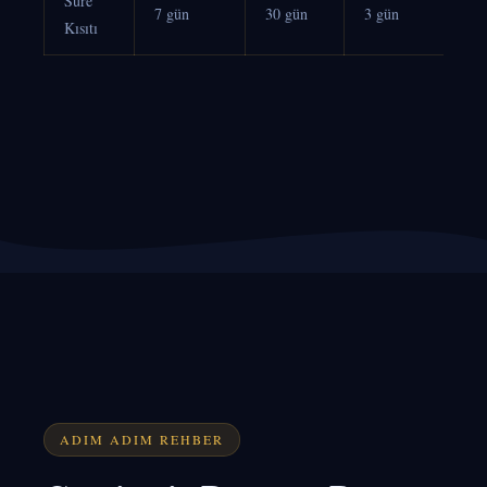
Süre
7 gün
30 gün
3 gün
Kısıtı
ADIM ADIM REHBER