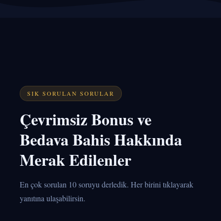
SIK SORULAN SORULAR
Çevrimsiz Bonus ve
Bedava Bahis Hakkında
Merak Edilenler
En çok sorulan 10 soruyu derledik. Her birini tıklayarak
yanıtına ulaşabilirsin.