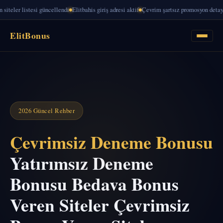
tesi güncellendi
Elitbahis giriş adresi aktif
Çevrim şartsız promosyon detayları
Mobil 
ElitBonus
2026 Güncel Rehber
Çevrimsiz Deneme Bonusu
Yatırımsız Deneme
Bonusu Bedava Bonus
Veren Siteler Çevrimsiz