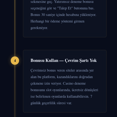
sekmesine geç. Yatırımsız deneme bonusu
seçeneğini gör ve "Talep Et" butonuna bas.
Bonus 30 saniye içinde hesabına yükleniyor.
Herhangi bir ödeme yöntemi girmen
gerekmiyor.
Bonusu Kullan — Çevrim Şartı Yok
Çevrimsiz bonus veren siteler arasında yer
alan bu platform, kazandıklarını doğrudan
çekmene izin veriyor. Casino deneme
bonusunu slot oyunlarında, ücretsiz dönüşleri
ise belirlenen oyunlarda kullanabilirsin. 7
günlük geçerlilik süresi var.