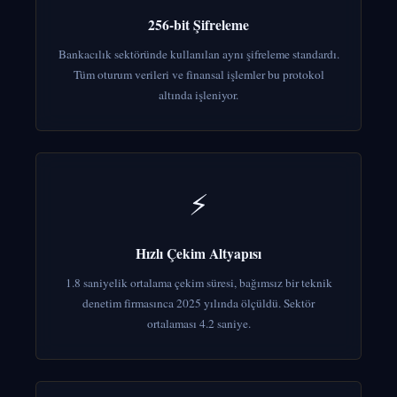
256-bit Şifreleme
Bankacılık sektöründe kullanılan aynı şifreleme standardı.
Tüm oturum verileri ve finansal işlemler bu protokol
altında işleniyor.
⚡
Hızlı Çekim Altyapısı
1.8 saniyelik ortalama çekim süresi, bağımsız bir teknik
denetim firmasınca 2025 yılında ölçüldü. Sektör
ortalaması 4.2 saniye.