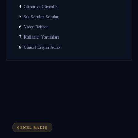
Güven ve Güvenlik
Sık Sorulan Sorular
Video Rehber
Kullanıcı Yorumları
Güncel Erişim Adresi
GENEL BAKIŞ