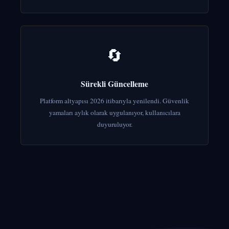
🔄
Sürekli Güncelleme
Platform altyapısı 2026 itibarıyla yenilendi. Güvenlik
yamaları aylık olarak uygulanıyor, kullanıcılara
duyuruluyor.