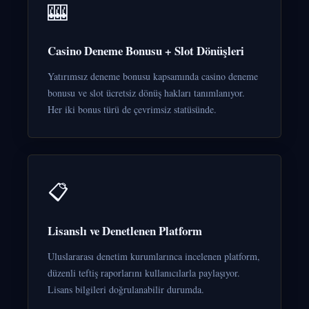
🎰
Casino Deneme Bonusu + Slot Dönüşleri
Yatırımsız deneme bonusu kapsamında casino deneme
bonusu ve slot ücretsiz dönüş hakları tanımlanıyor.
Her iki bonus türü de çevrimsiz statüsünde.
📋
Lisanslı ve Denetlenen Platform
Uluslararası denetim kurumlarınca incelenen platform,
düzenli teftiş raporlarını kullanıcılarla paylaşıyor.
Lisans bilgileri doğrulanabilir durumda.