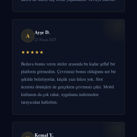
Ayşe D.
A
22 Nisan 2025
★★★★★
Bedava bonus veren siteler arasında bu kadar şeffaf bir
platform görmedim. Çevrimsiz bonus olduğunu net bir
şekilde belirtiyorlar, küçük yazı hilesi yok. Slot
ücretsiz dönüşleri de gerçekten çevrimsiz çıktı. Mobil
kullanım da çok rahat, uygulama indirmeden
tarayıcıdan hallettim.
Kemal Y.