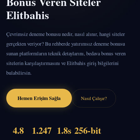
Bonus Veren Siteler
Elitbahis
Çevrimsiz deneme bonusu nedir, nasıl alınır, hangi siteler
gerçekten veriyor? Bu rehberde yatırımsız deneme bonusu
sunan platformların teknik detaylarını, bedava bonus veren
sitelerin karşılaştırmasını ve Elitbahis giriş bilgilerini
bulabilirsin.
Hemen Erişim Sağla
Nasıl Çalışır?
4.8
1.247
1.8s
256-bit