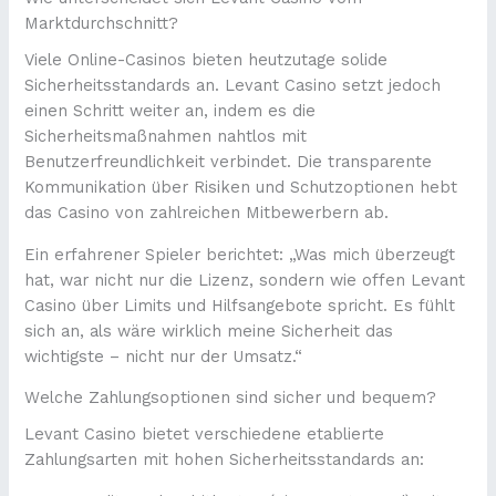
Marktdurchschnitt?
Viele Online-Casinos bieten heutzutage solide
Sicherheitsstandards an. Levant Casino setzt jedoch
einen Schritt weiter an, indem es die
Sicherheitsmaßnahmen nahtlos mit
Benutzerfreundlichkeit verbindet. Die transparente
Kommunikation über Risiken und Schutzoptionen hebt
das Casino von zahlreichen Mitbewerbern ab.
Ein erfahrener Spieler berichtet: „Was mich überzeugt
hat, war nicht nur die Lizenz, sondern wie offen Levant
Casino über Limits und Hilfsangebote spricht. Es fühlt
sich an, als wäre wirklich meine Sicherheit das
wichtigste – nicht nur der Umsatz.“
Welche Zahlungsoptionen sind sicher und bequem?
Levant Casino bietet verschiedene etablierte
Zahlungsarten mit hohen Sicherheitsstandards an: