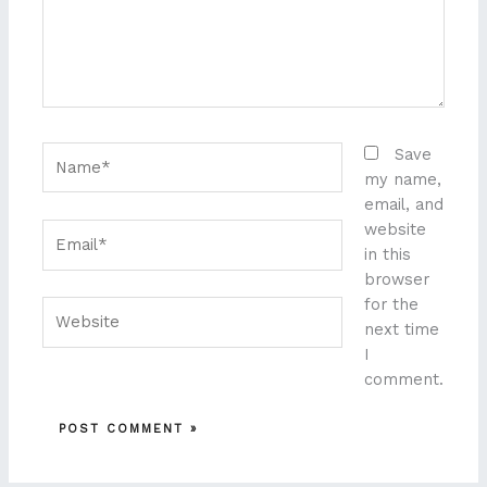
Name*
Save
my name,
email, and
website
Email*
in this
browser
for the
Website
next time
I
comment.