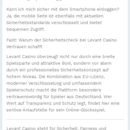
Kann ich mich sicher mit dem Smartphone einloggen?
Ja, die mobile Seite ist ebenfalls mit aktuellen
Sicherheitsstandards verschlüsselt und bietet
bequemen Zugriff.
Fazit: Warum der Sicherheitscheck bei Levant Casino
Vertrauen schafft
Levant Casino überzeugt nicht nur durch eine breite
Spielsparte und attraktive Boni, sondern vor allem
durch ein professionelles Sicherheitskonzept auf
hohem Niveau. Die Kombination aus EU-Lizenz,
moderner Verschlüsselung und umfassendem
Spielerschutz macht die Plattform besonders
vertrauenswürdig für Spieler aus Deutschland. Wer
Wert auf Transparenz und Schutz legt, findet hier eine
seriöse Anlaufstelle für sein Online-Glücksspiel.
Levant Casino steht für Sicherheit, Fairness und