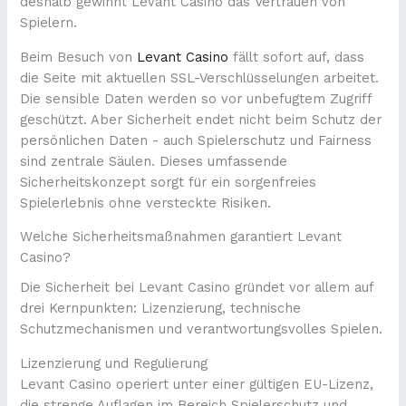
deshalb gewinnt Levant Casino das Vertrauen von
Spielern.
Beim Besuch von
Levant Casino
fällt sofort auf, dass
die Seite mit aktuellen SSL-Verschlüsselungen arbeitet.
Die sensible Daten werden so vor unbefugtem Zugriff
geschützt. Aber Sicherheit endet nicht beim Schutz der
persönlichen Daten - auch Spielerschutz und Fairness
sind zentrale Säulen. Dieses umfassende
Sicherheitskonzept sorgt für ein sorgenfreies
Spielerlebnis ohne versteckte Risiken.
Welche Sicherheitsmaßnahmen garantiert Levant
Casino?
Die Sicherheit bei Levant Casino gründet vor allem auf
drei Kernpunkten: Lizenzierung, technische
Schutzmechanismen und verantwortungsvolles Spielen.
Lizenzierung und Regulierung
Levant Casino operiert unter einer gültigen EU-Lizenz,
die strenge Auflagen im Bereich Spielerschutz und