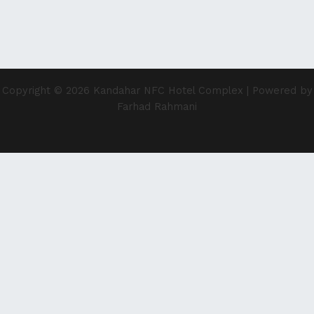
Copyright © 2026 Kandahar NFC Hotel Complex | Powered by
Farhad Rahmani