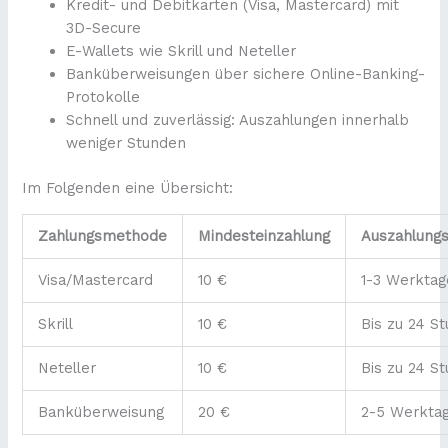
Kredit- und Debitkarten (Visa, Mastercard) mit
3D-Secure
E-Wallets wie Skrill und Neteller
Banküberweisungen über sichere Online-Banking-
Protokolle
Schnell und zuverlässig: Auszahlungen innerhalb
weniger Stunden
Im Folgenden eine Übersicht:
Zahlungsmethode
Mindesteinzahlung
Auszahlungs
Visa/Mastercard
10 €
1-3 Werktag
Skrill
10 €
Bis zu 24 S
Neteller
10 €
Bis zu 24 S
Banküberweisung
20 €
2-5 Werkta