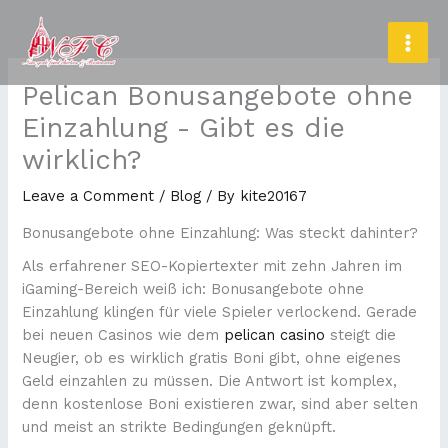
Skip
MAI
to
MEN
content
Pelican Bonusangebote ohne
Einzahlung - Gibt es die
wirklich?
Leave a Comment
/
Blog
/ By
kite20167
Bonusangebote ohne Einzahlung: Was steckt dahinter?
Als erfahrener SEO-Kopiertexter mit zehn Jahren im
iGaming-Bereich weiß ich: Bonusangebote ohne
Einzahlung klingen für viele Spieler verlockend. Gerade
bei neuen Casinos wie dem
pelican casino
steigt die
Neugier, ob es wirklich gratis Boni gibt, ohne eigenes
Geld einzahlen zu müssen. Die Antwort ist komplex,
denn kostenlose Boni existieren zwar, sind aber selten
und meist an strikte Bedingungen geknüpft.