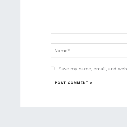
Name*
Save my name, email, and websi