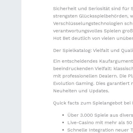
Sicherheit und Seriosität sind für 
strengsten Glücksspielbehörden, w
Verschlüsselungstechnologien schü
verantwortungsvolles Spielen groß
Hot Bet deutlich von vielen unübe
Der Spielkatalog: Vielfalt und Qual
Ein entscheidendes Kaufargument f
beeindruckenden Vielfalt: klassisch
mit professionellen Dealern. Die 
Evolution Gaming. Dies garantiert
Neuheiten und Updates.
Quick facts zum Spielangebot bei 
Über 3.000 Spiele aus diver
Live-Casino mit mehr als 5
Schnelle Integration neuer 