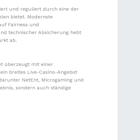
iert und reguliert durch eine der
len bietet. Modernste
auf Fairness und
 und technischer Absicherung hebt
rkt ab.
et überzeugt mit einer
d ein breites Live-Casino-Angebot
, darunter NetEnt, Microgaming und
lebnis, sondern auch ständige