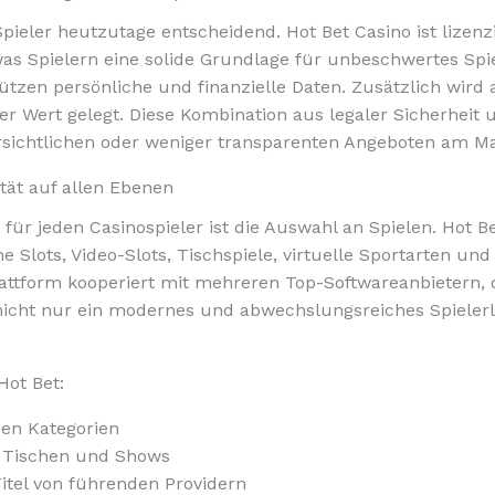
Spieler heutzutage entscheidend. Hot Bet Casino ist lizenz
as Spielern eine solide Grundlage für unbeschwertes Spie
tzen persönliche und finanzielle Daten. Zusätzlich wird 
er Wert gelegt. Diese Kombination aus legaler Sicherheit
rsichtlichen oder weniger transparenten Angeboten am Ma
ität auf allen Ebenen
ür jeden Casinospieler ist die Auswahl an Spielen. Hot B
e Slots, Video-Slots, Tischspiele, virtuelle Sportarten un
Plattform kooperiert mit mehreren Top-Softwareanbietern
 nicht nur ein modernes und abwechslungsreiches Spieler
Hot Bet:
sen Kategorien
0 Tischen und Shows
Titel von führenden Providern