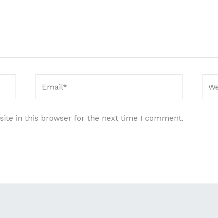
Email*
Web
te in this browser for the next time I comment.