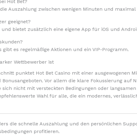
bei Hot Bet?
die Auszahlung zwischen wenigen Minuten und maximal 
zer geeignet?
ve und bietet zusätzlich eine eigene App für iOS und Androi
ndskunden?
gibt es regelmäßige Aktionen und ein VIP-Programm.
tarker Wettbewerber ist
hnitt punktet Hot Bet Casino mit einer ausgewogenen Mi
d Bonusangeboten. Vor allem die klare Fokussierung auf 
ie sich nicht mit versteckten Bedingungen oder langsame
mpfehlenswerte Wahl für alle, die ein modernes, verlässl
ders die schnelle Auszahlung und den persönlichen Suppo
sbedingungen profitieren.