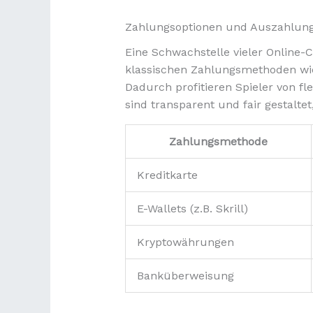
Zahlungsoptionen und Auszahlungs
Eine Schwachstelle vieler Online-C
klassischen Zahlungsmethoden wie
Dadurch profitieren Spieler von f
sind transparent und fair gestaltet
Zahlungsmethode
Kreditkarte
E-Wallets (z.B. Skrill)
Kryptowährungen
Banküberweisung