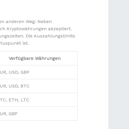
inen anderen Weg: Neben
ch Kryptowährungen akzeptiert.
ungszeiten. Die Auszahlungslimits
Pluspunkt ist.
Verfügbare Währungen
UR, USD, GBP
UR, USD, BTC
TC, ETH, LTC
UR, GBP