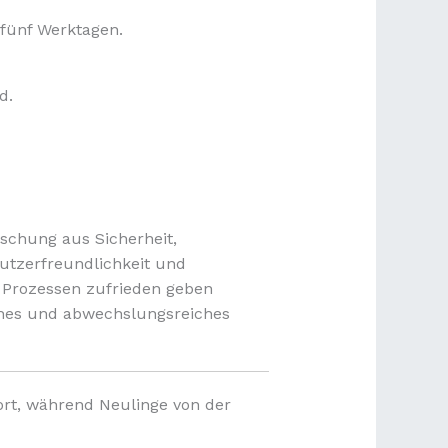
fünf Werktagen.
d.
schung aus Sicherheit,
Nutzerfreundlichkeit und
n Prozessen zufrieden geben
iches und abwechslungsreiches
rt, während Neulinge von der