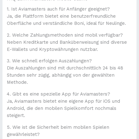
1. Ist Aviamasters auch für Anfänger geeignet?
Ja, die Plattform bietet eine benutzerfreundliche
Oberfläche und verständliche Boni, ideal für Neulinge.
2. Welche Zahlungsmethoden sind mobil verfügbar?
Neben Kreditkarte und Banküberweisung sind diverse
E-Wallets und Kryptowährungen nutzbar.
3. Wie schnell erfolgen Auszahlungen?
Die Auszahlungen sind mit durchschnittlich 24 bis 48
Stunden sehr zügig, abhängig von der gewählten
Methode.
4. Gibt es eine spezielle App für Aviamasters?
Ja, Aviamasters bietet eine eigene App für iOS und
Android, die den mobilen Spielkomfort nochmals
steigert.
5. Wie ist die Sicherheit beim mobilen Spielen
gewährleistet?