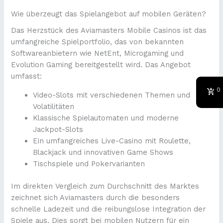
Wie überzeugt das Spielangebot auf mobilen Geräten?
Das Herzstück des Aviamasters Mobile Casinos ist das
umfangreiche Spielportfolio, das von bekannten
Softwareanbietern wie NetEnt, Microgaming und
Evolution Gaming bereitgestellt wird. Das Angebot
umfasst:
0
Video-Slots mit verschiedenen Themen und
Volatilitäten
Klassische Spielautomaten und moderne
Jackpot-Slots
Ein umfangreiches Live-Casino mit Roulette,
Blackjack und innovativen Game Shows
Tischspiele und Pokervarianten
Im direkten Vergleich zum Durchschnitt des Marktes
zeichnet sich Aviamasters durch die besonders
schnelle Ladezeit und die reibungslose Integration der
Spiele aus. Dies sorgt bei mobilen Nutzern für ein