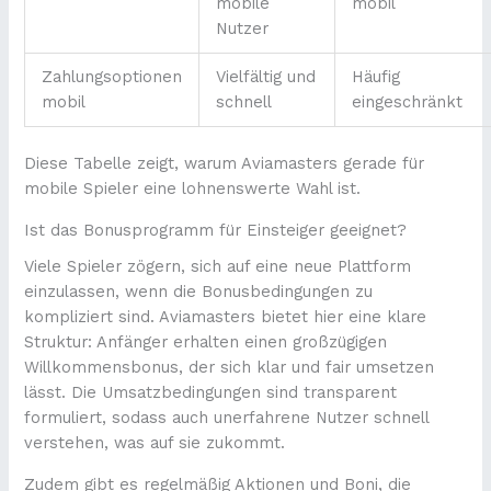
mobile
mobil
Nutzer
Zahlungsoptionen
Vielfältig und
Häufig
mobil
schnell
eingeschränkt
Diese Tabelle zeigt, warum Aviamasters gerade für
mobile Spieler eine lohnenswerte Wahl ist.
Ist das Bonusprogramm für Einsteiger geeignet?
Viele Spieler zögern, sich auf eine neue Plattform
einzulassen, wenn die Bonusbedingungen zu
kompliziert sind. Aviamasters bietet hier eine klare
Struktur: Anfänger erhalten einen großzügigen
Willkommensbonus, der sich klar und fair umsetzen
lässt. Die Umsatzbedingungen sind transparent
formuliert, sodass auch unerfahrene Nutzer schnell
verstehen, was auf sie zukommt.
Zudem gibt es regelmäßig Aktionen und Boni, die