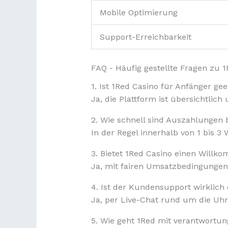
Mobile Optimierung
Support-Erreichbarkeit
FAQ - Häufig gestellte Fragen zu 
1. Ist 1Red Casino für Anfänger gee
Ja, die Plattform ist übersichtlich
2. Wie schnell sind Auszahlungen 
In der Regel innerhalb von 1 bis 
3. Bietet 1Red Casino einen Will
Ja, mit fairen Umsatzbedingungen 
4. Ist der Kundensupport wirklich
Ja, per Live-Chat rund um die Uhr
5. Wie geht 1Red mit verantwortu