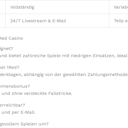
Vollständig
Variab
24/7 Livestream & E-Mail
Teils 
1Red Casino
ignet?
 und bietet zahlreiche Spiele mit niedrigen Einsätzen, idea
bei 1Red?
3 Werktagen, abhängig von der gewählten Zahlungsmethode
kommensbonus?
und ohne versteckte Fallstricke.
 erreichbar?
 und per E-Mail.
ngsvollem Spielen um?