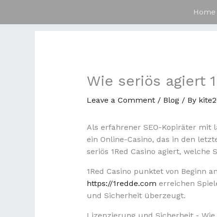
Skip
Home
to
content
Wie seriös agiert
Leave a Comment
/
Blog
/ By
kite
Als erfahrener SEO-Kopiräter mit
ein Online-Casino, das in den let
seriös 1Red Casino agiert, welche
1Red Casino punktet von Beginn a
https://1redde.com
erreichen Spiel
und Sicherheit überzeugt.
Lizenzierung und Sicherheit - Wie