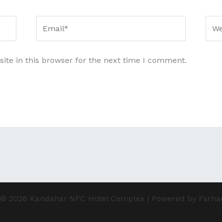
Email*
Web
te in this browser for the next time I comment.
 © 2026 Kandahar NFC Hotel Complex | Powered by Farh