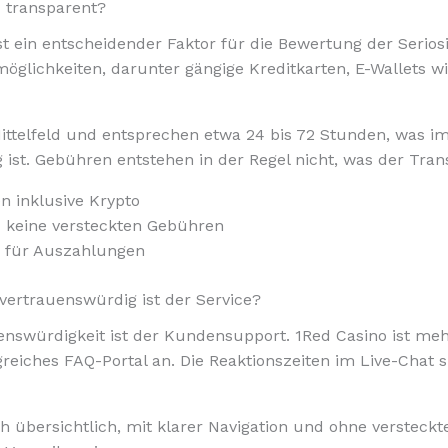
 transparent?
ein entscheidender Faktor für die Bewertung der Seriositä
glichkeiten, darunter gängige Kreditkarten, E-Wallets wie
ittelfeld und entsprechen etwa 24 bis 72 Stunden, was im
 ist. Gebühren entstehen in der Regel nicht, was der Tr
n inklusive Krypto
d keine versteckten Gebühren
n für Auszahlungen
vertrauenswürdig ist der Service?
uenswürdigkeit ist der Kundensupport. 1Red Casino ist meh
reiches FAQ-Portal an. Die Reaktionszeiten im Live-Chat s
ich übersichtlich, mit klarer Navigation und ohne verstec