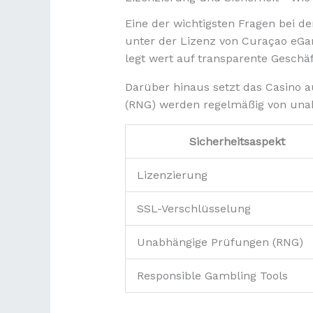
Eine der wichtigsten Fragen bei de
unter der Lizenz von Curaçao eGami
legt wert auf transparente Gesch
Darüber hinaus setzt das Casino a
(RNG) werden regelmäßig von unab
Sicherheitsaspekt
Lizenzierung
SSL-Verschlüsselung
Unabhängige Prüfungen (RNG)
Responsible Gambling Tools