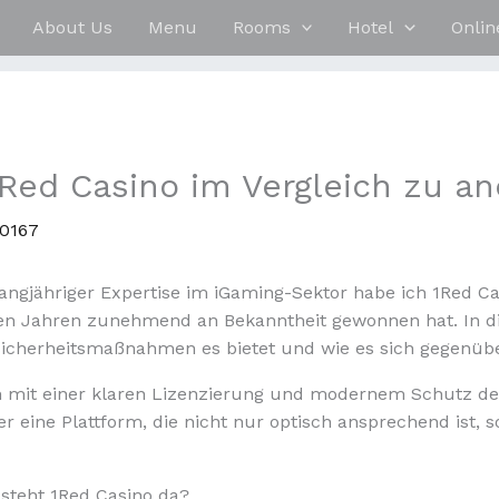
About Us
Menu
Rooms
Hotel
Onlin
 1Red Casino im Vergleich zu a
20167
 langjähriger Expertise im iGaming-Sektor habe ich 1Red 
zten Jahren zunehmend an Bekanntheit gewonnen hat. In di
 Sicherheitsmaßnahmen es bietet und wie es sich gegenüb
n mit einer klaren Lizenzierung und modernem Schutz de
er eine Plattform, die nicht nur optisch ansprechend ist,
 steht 1Red Casino da?