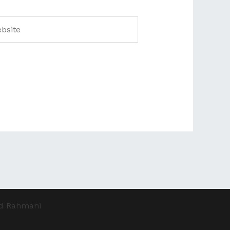
site
ad Rahmani